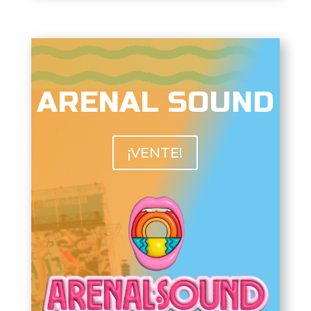
ARENAL SOUND
¡VENTE!