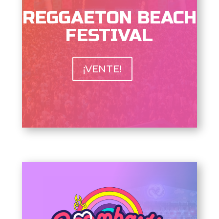
REGGAETON BEACH
FESTIVAL
¡VENTE!