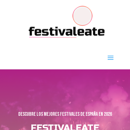
Descubre los mejores festivales de españa en 2026
FESTIVALEATE