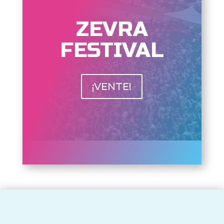
ZEVRA
FESTIVAL
¡VENTE!