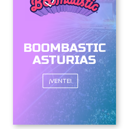
BOOMBASTIC
ASTURIAS
¡VENTE!