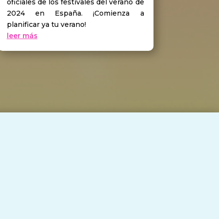
oficiales de los festivales del verano de
2024 en España. ¡Comienza a
planificar ya tu verano!
leer más