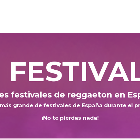
 FESTIVA
es festivales de reggaeton en Es
 más grande de festivales de España durante el p
¡No te pierdas nada!