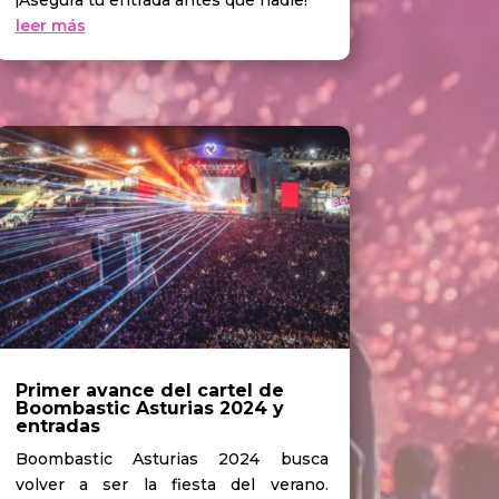
¡Asegura tu entrada antes que nadie!
leer más
Primer avance del cartel de
Boombastic Asturias 2024 y
entradas
Boombastic Asturias 2024 busca
volver a ser la fiesta del verano.