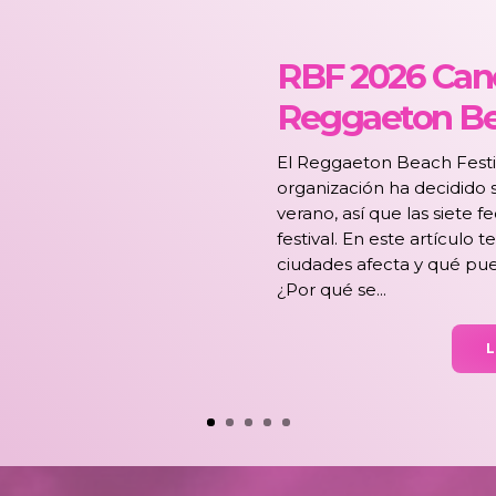
RBF 2026 Canc
Reggaeton Be
El Reggaeton Beach Festiv
organización ha decidido 
verano, así que las siete f
festival. En este artículo
ciudades afecta y qué pued
¿Por qué se...
L