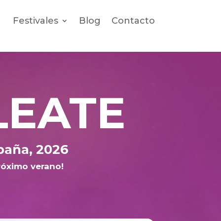
Festivales
Blog
Contacto
LEATE
paña, 2026
róximo verano!