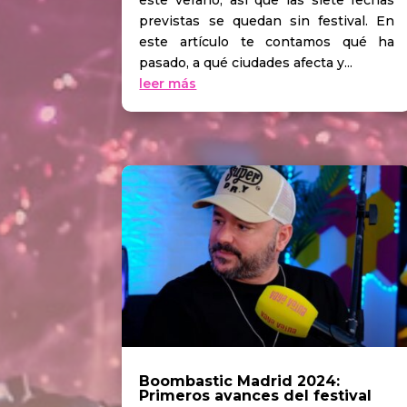
este verano, así que las siete fechas
previstas se quedan sin festival. En
este artículo te contamos qué ha
pasado, a qué ciudades afecta y...
leer más
Boombastic Madrid 2024:
Primeros avances del festival