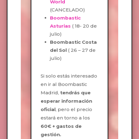
World
(CANCELADO)
Boombastic
Asturias
( 18- 20 de
julio)
Boombastic Costa
del Sol
( 26 – 27 de
julio)
Si solo estás interesado
en ir al Boombastic
Madrid,
tendrás que
esperar información
oficial
, pero el precio
estará en torno a los
60€ + gastos de
gestión.