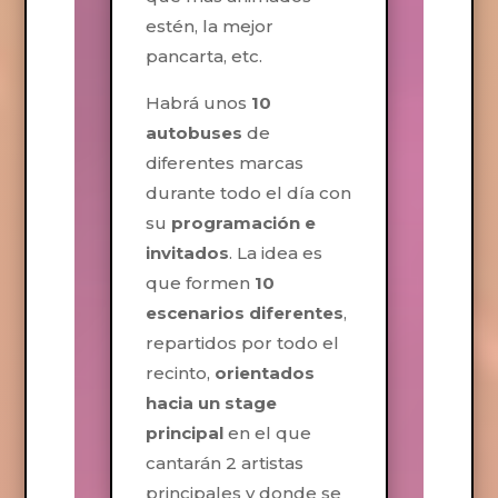
estén, la mejor
pancarta, etc.
Habrá unos
10
autobuses
de
diferentes marcas
durante todo el día con
su
programación e
invitados
. La idea es
que formen
10
escenarios diferentes
,
repartidos por todo el
recinto,
orientados
hacia un stage
principal
en el que
cantarán 2 artistas
principales y donde se