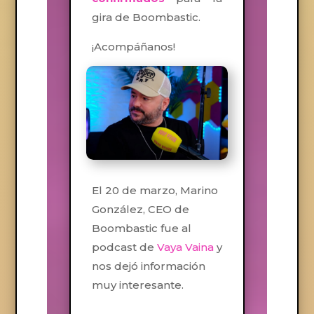
gira de Boombastic.
¡Acompáñanos!
El 20 de marzo, Marino
González, CEO de
Boombastic fue al
podcast de
Vaya Vaina
y
nos dejó información
muy interesante.