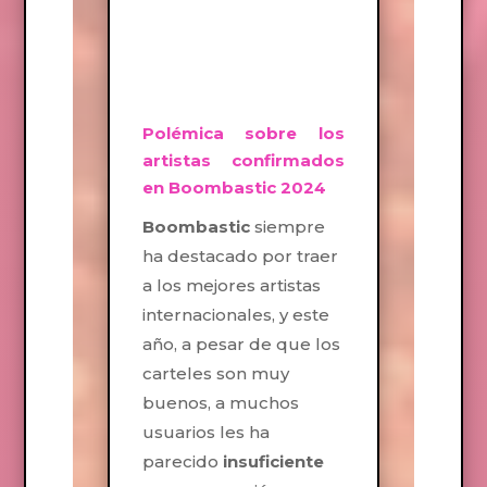
Polémica sobre los
artistas confirmados
en Boombastic 2024
Boombastic
siempre
ha destacado por traer
a los mejores artistas
internacionales, y este
año, a pesar de que los
carteles son muy
buenos, a muchos
usuarios les ha
parecido
insuficiente