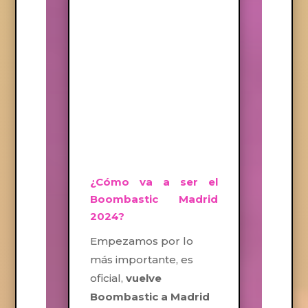
¿Cómo va a ser el
Boombastic Madrid
2024?
Empezamos por lo
más importante, es
oficial,
vuelve
Boombastic a Madrid