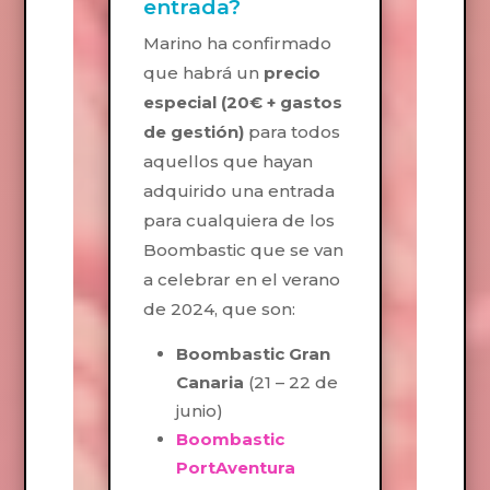
entrada?
Marino ha confirmado
que habrá un
precio
especial
(20€ + gastos
de gestión)
para todos
aquellos que hayan
adquirido una entrada
para cualquiera de los
Boombastic que se van
a celebrar en el verano
de 2024, que son:
Boombastic Gran
Canaria
(21 – 22 de
junio)
Boombastic
PortAventura