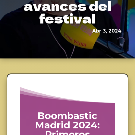
avances del
festival
Abr 3, 2024
Boombastic
Madrid 2024:
Primeros