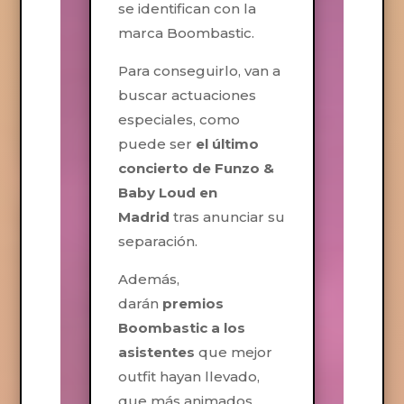
se identifican con la
marca Boombastic.
Para conseguirlo, van a
buscar actuaciones
especiales, como
puede ser
el último
concierto de Funzo &
Baby Loud en
Madrid
tras anunciar su
separación.
Además,
darán
premios
Boombastic a los
asistentes
que mejor
outfit hayan llevado,
que más animados