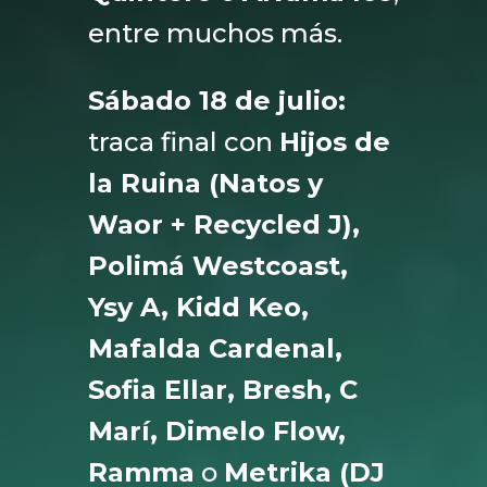
entre muchos más.
Sábado 18 de julio:
traca final con
Hijos de
la Ruina (Natos y
Waor + Recycled J),
Polimá Westcoast,
Ysy A, Kidd Keo,
Mafalda Cardenal,
Sofia Ellar, Bresh, C
Marí, Dimelo Flow,
Ramma
o
Metrika (DJ