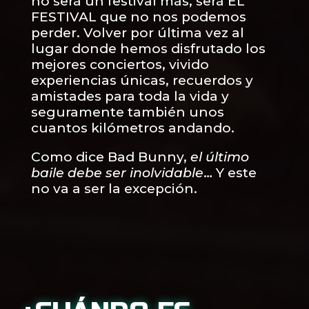
no será un festival más, será EL
FESTIVAL que no nos podemos
perder. Volver por última vez al
lugar donde hemos disfrutado los
mejores conciertos, vivido
experiencias únicas, recuerdos y
amistades para toda la vida y
seguramente también unos
cuantos kilómetros andando.
Como dice Bad Bunny,
el último
baile debe ser inolvidable
… Y este
no va a ser la excepción.