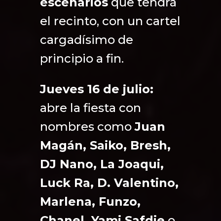
escenarios
que tendrá
el recinto, con un cartel
cargadísimo de
principio a fin.
Jueves 16 de julio:
abre la fiesta con
nombres como
Juan
Magán, Saiko, Bresh,
DJ Nano, La Joaqui,
Luck Ra, D. Valentino,
Marlena, Funzo,
Chanel, Yami Safdie
o