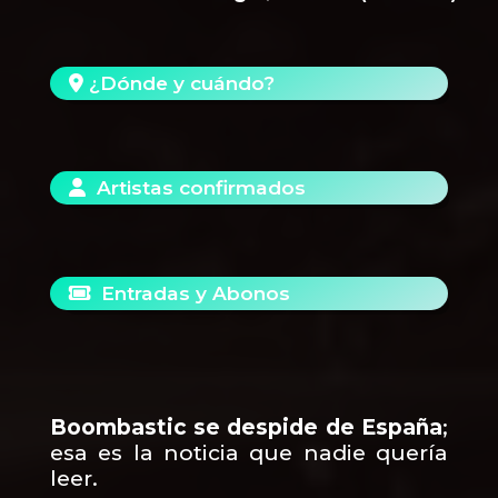
¿Dónde y cuándo?
Artistas confirmados
Entradas y Abonos
Boombastic se despide de España
;
esa es la noticia que nadie quería
leer.