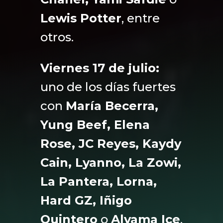
Lewis Potter
, entre
otros.
Viernes 17 de julio:
uno de los días fuertes
con
María Becerra,
Yung Beef, Elena
Rose, JC Reyes, Kaydy
Cain, Lyanno, La Zowi,
La Pantera, Lorna,
Hard GZ, Iñigo
Quintero
o
Alvama Ice
,