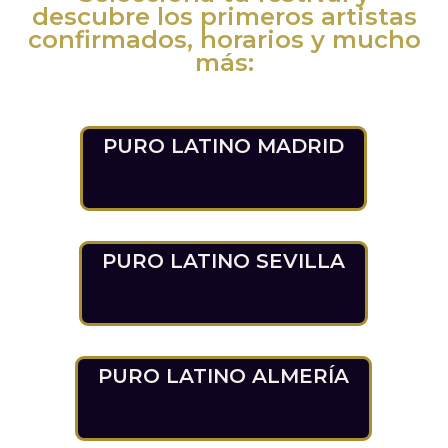
descubre los primeros artistas
confirmados, horarios y mucho
más:
PURO LATINO MADRID
PURO LATINO SEVILLA
PURO LATINO ALMERÍA