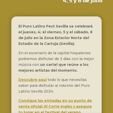
4, 5 y 6 de julio
El Puro Latino Fest Sevilla se celebrará
el jueves, 4; el viernes, 5 y el sábado, 6
de julio en
la
Zona Exterior Norte del
Estadio de la Cartuja (Sevilla).
En el escenario de la capital hispalense
podremos disfrutar de 3 días con la mejor
música con
un cartel que reúne a los
mejores artistas del momento.
Descubre aquí
todo lo que necesitas
saber para disfrutar al máximo del Puro
Latino Sevilla 2024.
Consigue las entradas en su punto de
venta oficial: El Corte Inglés y asegura
tu lugar en el festival del verano.