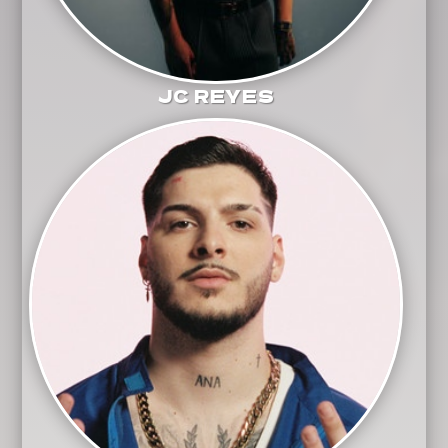
JC REYES