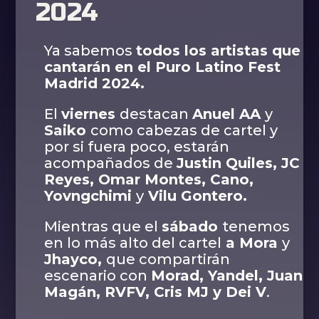
2024
Ya sabemos
todos los artistas que
cantarán en el Puro Latino Fest
Madrid 2024.
El
viernes
destacan
Anuel AA
y
Saiko
como cabezas de cartel y
por si fuera poco, estarán
acompañados de
Justin Quiles, JC
Reyes, Omar Montes, Cano,
Yovngchimi
y
Vilu Gontero.
Mientras que el
sábado
tenemos
en lo más alto del cartel
a Mora
y
Jhayco,
que compartirán
escenario con
Morad, Yandel, Juan
Magán, RVFV, Cris MJ y Dei V
.