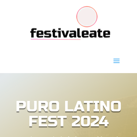
PURO LATINO
FEST 2024