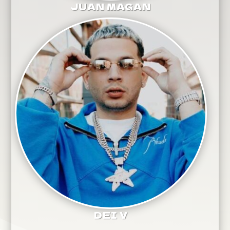
JUAN MAGAN
DEI V